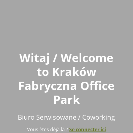
Witaj / Welcome
to Kraków
Fabryczna Office
Park
Biuro Serwisowane / Coworking
Vous êtes déjà là ?
Se connecter ici