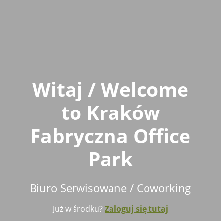
Witaj / Welcome
to Kraków
Fabryczna Office
Park
Biuro Serwisowane / Coworking
Już w środku?
Zaloguj się tutaj